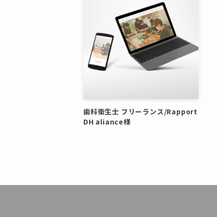
歯科衛生士 フリーランス/Rapport
DH aliance様