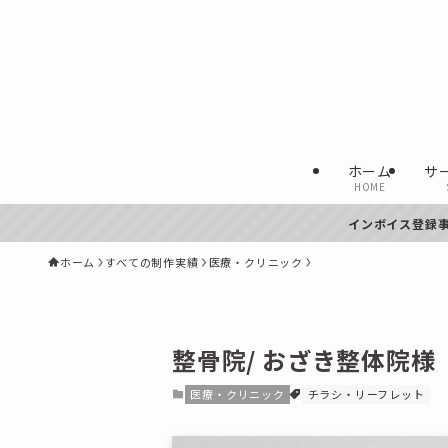
ホーム
サ
HOME
インボイス登録事業
ホーム
すべての制作実績
医療・クリニック
整骨院/ おざき整体院様
医療・クリニック
チラシ・リーフレット