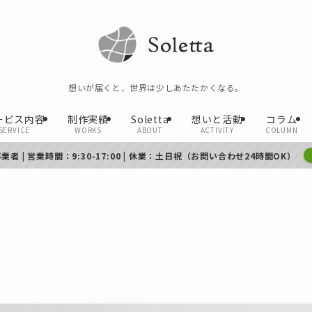
想いが届くと、世界は少しあたたかくなる。
ービス内容
制作実績
Soletta
想いと活動
コラム
SERVICE
WORKS
ABOUT
ACTIVITY
COLUMN
者 | 営業時間：9:30-17:00 | 休業：土日祝（お問い合わせ24時間OK）