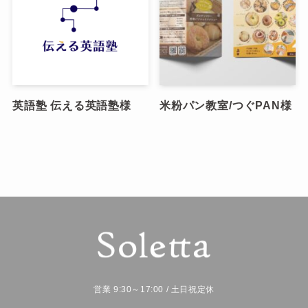
英語塾 伝える英語塾様
米粉パン教室/つぐPAN様
営業 9:30～17:00 / 土日祝定休