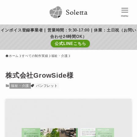
menu
インボイス登録事業者 | 営業時間：9:30-17:00 | 休業：土日祝（お問い
合わせ24時間OK）
公式LINEこちら
ホーム
すべての制作実績
福祉・介護
株式会社GrowSide様
福祉・介護
パンフレット