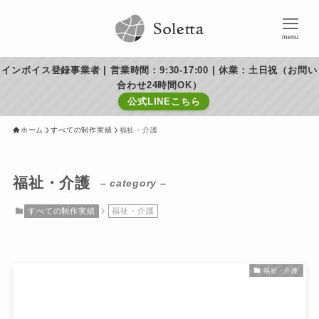
menu
インボイス登録事業者 | 営業時間：9:30-17:00 | 休業：土日祝（お問い
合わせ24時間OK）
公式LINEこちら
ホーム
すべての制作実績
福祉・介護
福祉・介護
– category –
すべての制作実績
福祉・介護
福祉・介護