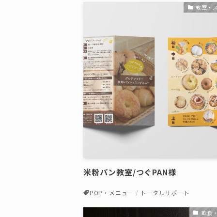
教室・
米粉パン教室/つぐPAN様
POP・メニュー
トータルサポート
飲食