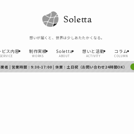
想いが届くと、世界は少しあたたかくなる。
ービス内容
制作実績
Soletta
想いと活動
コラム
SERVICE
WORKS
ABOUT
ACTIVITY
COLUMN
者 | 営業時間：9:30-17:00 | 休業：土日祝（お問い合わせ24時間OK）