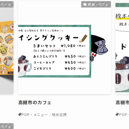
スクール
飲食・カフェ
高槻市のカフェ
高槻
POP・メニュー
地元北摂
PO
・カフェ