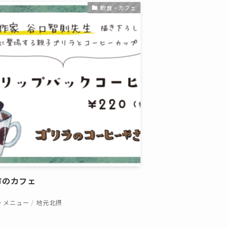
飲食・カフェ
市のカフェ
P・メニュー
地元北摂