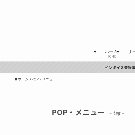
ホーム
サ
HOME
インボイス登録事業
ホーム
POP・メニュー
POP・メニュー
– tag –